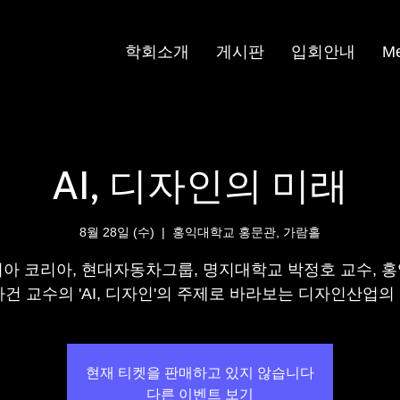
학회소개
게시판
입회안내
M
AI, 디자인의 미래
8월 28일 (수)
  |  
홍익대학교 홍문관, 가람홀
아 코리아, 현대자동차그룹, 명지대학교 박정호 교수, 
나건 교수의 'AI, 디자인'의 주제로 바라보는 디자인산업의
현재 티켓을 판매하고 있지 않습니다
다른 이벤트 보기