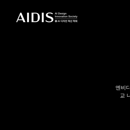
엔비디
교 