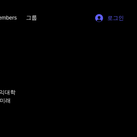
embers
그룹
로그인
홍익대학
 미래